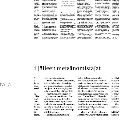
ta ja