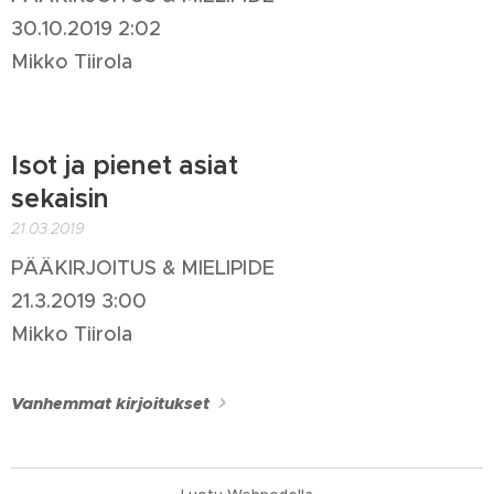
30.10.2019 2:02
Mikko Tiirola
Isot ja pienet asiat
sekaisin
21.03.2019
PÄÄKIRJOITUS & MIELIPIDE
21.3.2019 3:00
Mikko Tiirola
Vanhemmat kirjoitukset