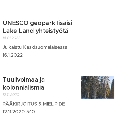
UNESCO geopark lisäisi
Lake Land yhteistyötä
16.01.2022
Julkaistu Keskisuomalaisessa
16.1.2022
Tuulivoimaa ja
kolonnialismia
12.11.2020
PÄÄKIRJOITUS & MIELIPIDE
12.11.2020 5:10