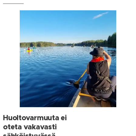
Huoltovarmuuta ei
oteta vakavasti
sähköistyvässä