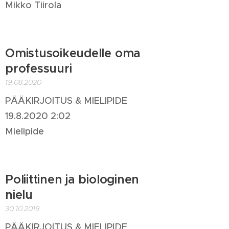
Mikko Tiirola
Omistusoikeudelle oma
professuuri
19.08.2020
PÄÄKIRJOITUS & MIELIPIDE
19.8.2020 2:02
Mielipide
Poliittinen ja biologinen
nielu
30.10.2019
PÄÄKIRJOITUS & MIELIPIDE