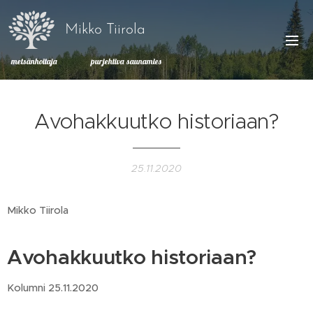
Mikko Tiirola
metsänhoitaja purjehtiva saunamies
Avohakkuutko historiaan?
25.11.2020
Mikko Tiirola
Avohakkuutko historiaan?
Kolumni 25.11.2020