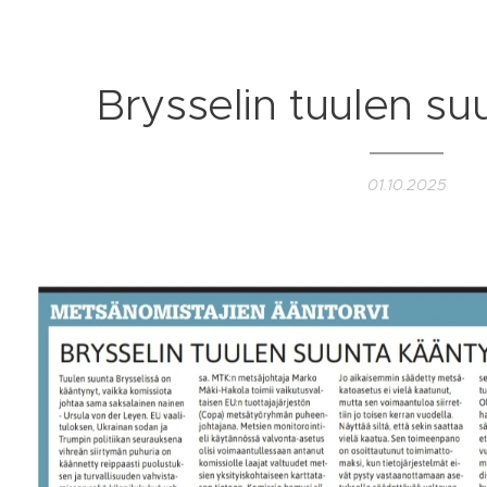
Brysselin tuulen su
01.10.2025