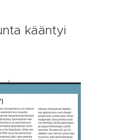
unta kääntyi