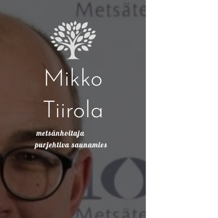
Mikko
Tiirola
metsänhoitaja
purjehtiva saunamies