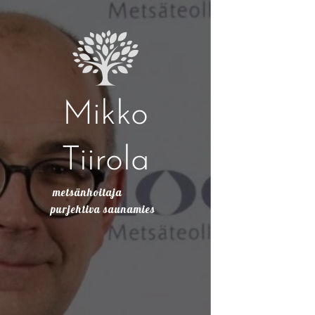
Mikko
Tiirola
metsänhoitaja
purjehtiva saunamies