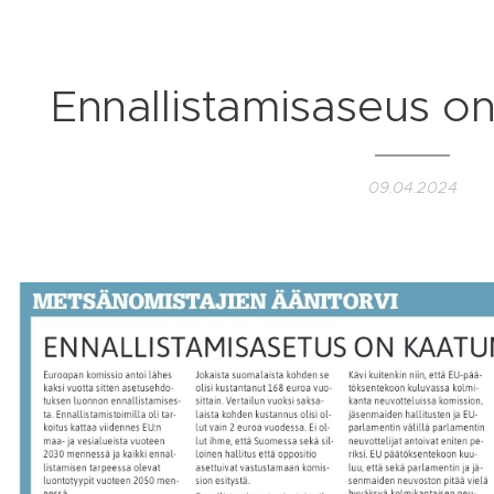
Ennallistamisaseus o
09.04.2024