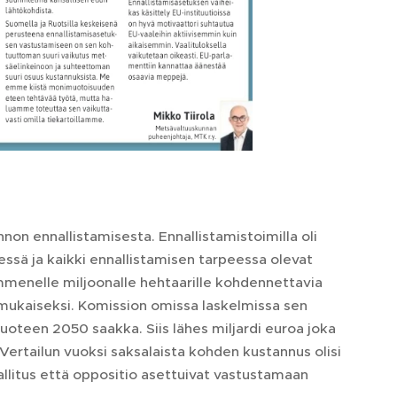
on ennallistamisesta. Ennallistamistoimilla oli
ssä ja kaikki ennallistamisen tarpeessa olevat
menelle miljoonalle hehtaarille kohdennettavia
mukaiseksi. Komission omissa laskelmissa sen
uoteen 2050 saakka. Siis lähes miljardi euroa joka
 Vertailun vuoksi saksalaista kohden kustannus olisi
hallitus että oppositio asettuivat vastustamaan