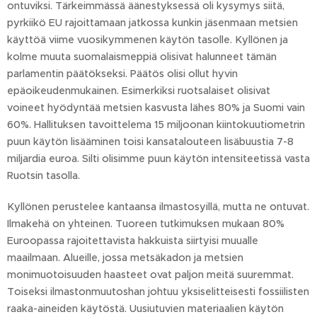
ontuviksi. Tärkeimmässä äänestyksessä oli kysymys siitä,
pyrkiikö EU rajoittamaan jatkossa kunkin jäsenmaan metsien
käyttöä viime vuosikymmenen käytön tasolle. Kyllönen ja
kolme muuta suomalaismeppiä olisivat halunneet tämän
parlamentin päätökseksi. Päätös olisi ollut hyvin
epäoikeudenmukainen. Esimerkiksi ruotsalaiset olisivat
voineet hyödyntää metsien kasvusta lähes 80% ja Suomi vain
60%. Hallituksen tavoittelema 15 miljoonan kiintokuutiometrin
puun käytön lisääminen toisi kansatalouteen lisäbuustia 7-8
miljardia euroa. Silti olisimme puun käytön intensiteetissä vasta
Ruotsin tasolla.
Kyllönen perustelee kantaansa ilmastosyillä, mutta ne ontuvat.
Ilmakehä on yhteinen. Tuoreen tutkimuksen mukaan 80%
Euroopassa rajoitettavista hakkuista siirtyisi muualle
maailmaan. Alueille, jossa metsäkadon ja metsien
monimuotoisuuden haasteet ovat paljon meitä suuremmat.
Toiseksi ilmastonmuutoshan johtuu yksiselitteisesti fossiilisten
raaka-aineiden käytöstä. Uusiutuvien materiaalien käytön