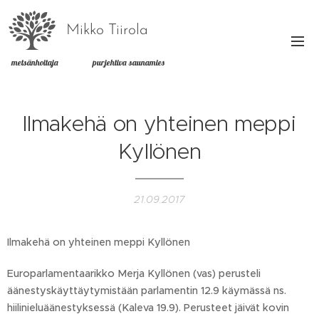
Mikko Tiirola
metsänhoitaja purjehtiva saunamies
Ilmakehä on yhteinen meppi
Kyllönen
21.09.2017
Ilmakehä on yhteinen meppi Kyllönen
Europarlamentaarikko Merja Kyllönen (vas) perusteli
äänestyskäyttäytymistään parlamentin 12.9 käymässä ns.
hiilinieluäänestyksessä (Kaleva 19.9). Perusteet jäivät kovin