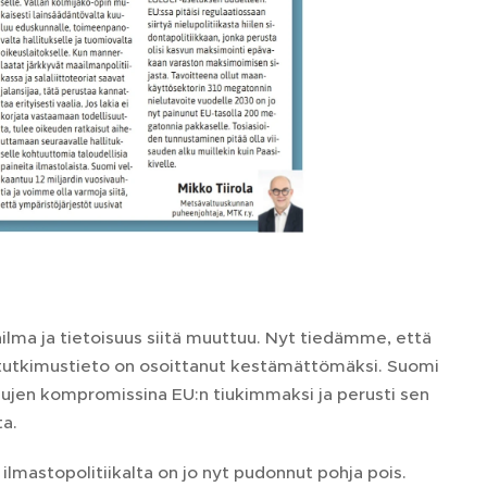
ilma ja tietoisuus siitä muuttuu. Nyt tiedämme, että
in tutkimustieto on osoittanut kestämättömäksi. Suomi
elujen kompromissina EU:n tiukimmaksi ja perusti sen
ta.
lmastopolitiikalta on jo nyt pudonnut pohja pois.