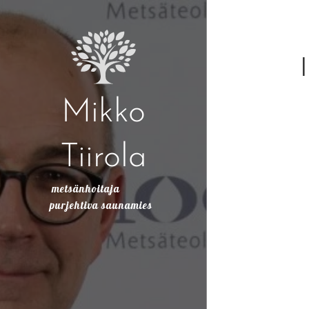
Mikko
Tiirola
metsänhoitaja
purjehtiva saunamies