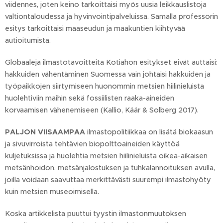
viidennes, joten keino tarkoittaisi myös uusia leikkauslistoja
valtiontaloudessa ja hyvinvointipalveluissa. Samalla professorin
esitys tarkoittaisi maaseudun ja maakuntien kiihtyvää
autioitumista.
Globaaleja ilmastotavoitteita Kotiahon esitykset eivät auttaisi:
hakkuiden vähentäminen Suomessa vain johtaisi hakkuiden ja
työpaikkojen siirtymiseen huonommin metsien hiilinieluista
huolehtiviin maihin sekä fossiilisten raaka-aineiden
korvaamisen vähenemiseen (Kallio, Käär & Solberg 2017).
PALJON VIISAAMPAA
ilmastopolitiikkaa on lisätä biokaasun
ja sivuvirroista tehtävien biopolttoaineiden käyttöä
kuljetuksissa ja huolehtia metsien hiilinieluista oikea-aikaisen
metsänhoidon, metsänjalostuksen ja tuhkalannoituksen avulla,
joilla voidaan saavuttaa merkittävästi suurempi ilmastohyöty
kuin metsien museoimisella.
Koska artikkelista puuttui tyystin ilmastonmuutoksen