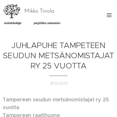
Mikko Tiirola
metsänhoitaja purjehtiva saunamies
JUHLAPUHE TAMPETEEN
SEUDUN METSÄNOMISTAJAT
RY 25 VUOTTA
18.10.2013
Tampereen seudun metsänomistajat ry 25
vuotta
Tampereen raatihuone