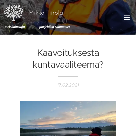
Mikko Tiirola
metsänhoitaja purjehtiva saunamies
Kaavoituksesta
kuntavaaliteema?
17.02.2021