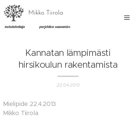
Mikko Tiirola
metsänhoitaja purjehtiva saunamies
Kannatan lämpimästi
hirsikoulun rakentamista
22.04.2013
Mielipide 22.4.2013
Mikko Tiirola