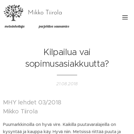
Mikko Tiirola
metsänhoitaja purjehtiva saunamies
Kilpailua vai
sopimusasiakkuutta?
21.08.2018
MHY lehdet 03/2018
Mikko Tiirola
Puumarkkinoilla on hyvä vire. Kaikilla puutavaralajeilla on
kysyntää ja kauppa käy. Hyvä niin. Metsissä riittää puuta ja