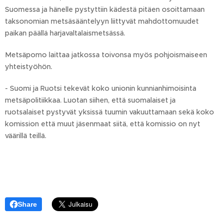
Suomessa ja hänelle pystyttiin kädestä pitäen osoittamaan
taksonomian metsäsääntelyyn liittyvät mahdottomuudet
paikan päällä harjavaltalaismetsässä.
Metsäpomo laittaa jatkossa toivonsa myös pohjoismaiseen
yhteistyöhön.
- Suomi ja Ruotsi tekevät koko unionin kunnianhimoisinta
metsäpolitiikkaa. Luotan siihen, että suomalaiset ja
ruotsalaiset pystyvät yksissä tuumin vakuuttamaan sekä koko
komission että muut jäsenmaat siitä, että komissio on nyt
väärillä teillä.
Share