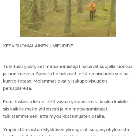
KESKISUOMALAINEN | MIELIPIDE
Tutkitusti yksityiset metsänomistajat haluavat suojella luontoa
ja luontoarvoja. Samalla he haluavat, että omaisuuden suojaa
kunnioitetaan. Molemmat ovat ylisukupolvisuuden
peruspilareita.
Perustuslaissa lukee, että vastuu ympäristöstä kuuluu kaikille –
siis kaikille meille yhteisesti ja me metsänomistajat
tulkitsemme sen, että myös kustannusten osalta.
Ympäristöministeri Mykkäsen ylireagointi suojavyöhykkeistä