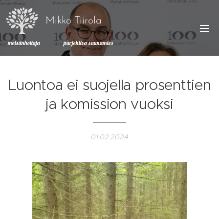
Mikko Tiirola
metsänhoitaja purjehtiva saunamies
Luontoa ei suojella prosenttien
ja komission vuoksi
01.02.2024