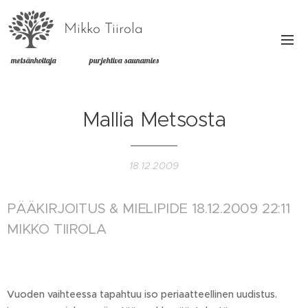
Mikko Tiirola
metsänhoitaja purjehtiva saunamies
Mallia Metsosta
18.12.2009
PÄÄKIRJOITUS & MIELIPIDE 18.12.2009 22:11
MIKKO TIIROLA
Vuoden vaihteessa tapahtuu iso periaatteellinen uudistus.