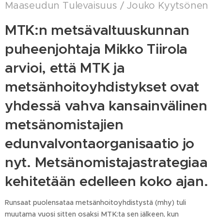
Maaseudun Tulevaisuus / Jouko Kyytsönen
MTK:n metsävaltuuskunnan
puheenjohtaja Mikko Tiirola
arvioi, että MTK ja
metsänhoitoyhdistykset ovat
yhdessä vahva kansainvälinen
metsänomistajien
edunvalvontaorganisaatio jo
nyt. Metsänomistajastrategiaa
kehitetään edelleen koko ajan.
Runsaat puolensataa metsänhoitoyhdistystä (mhy) tuli
muutama vuosi sitten osaksi MTK:ta sen jälkeen, kun