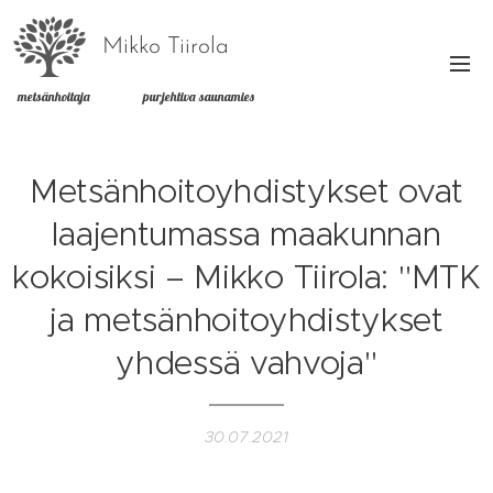
Mikko Tiirola
metsänhoitaja purjehtiva saunamies
Metsänhoitoyhdistykset ovat
laajentumassa maakunnan
kokoisiksi – Mikko Tiirola: "MTK
ja metsänhoitoyhdistykset
yhdessä vahvoja"
30.07.2021