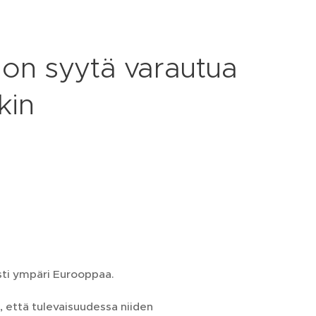
 on syytä varautua
kin
esti ympäri Eurooppaa.
, että tulevaisuudessa niiden