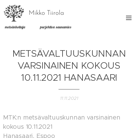
Mikko Tiirola
metsänhoitaja purjehtiva saunamies
METSÄVALTUUSKUNNAN
VARSINAINEN KOKOUS
10.11.2021 HANASAARI
11.11.2021
MTK:n metsävaltuuskunnan varsinainen
kokous 10.11.2021
Hanasaari, Espoo