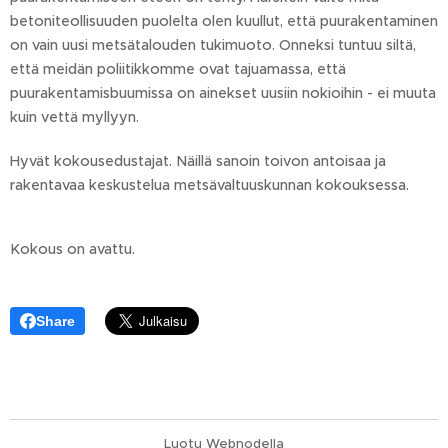
betoniteollisuuden puolelta olen kuullut, että puurakentaminen
on vain uusi metsätalouden tukimuoto. Onneksi tuntuu siltä,
että meidän poliitikkomme ovat tajuamassa, että
puurakentamisbuumissa on ainekset uusiin nokioihin - ei muuta
kuin vettä myllyyn.
Hyvät kokousedustajat. Näillä sanoin toivon antoisaa ja
rakentavaa keskustelua metsävaltuuskunnan kokouksessa.
Kokous on avattu.
Share
Luotu
Webnodella