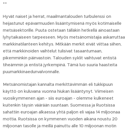
**
Hyvät naiset ja herrat, maailmantalouden turbulenssi on
heijastunut epävarmuuden lisääntymisenä myös kotimaiselle
metsäsektorille. Puuta ostetaan tälläkin hetkellä ainoastaan
lyhytaikaiseen tarpeeseen. Myös metsänomistajia askarruttaa
markkinatilanteen kehitys. Mitkään merkit eivät viittaa siihen,
että markkinoiden vaihtelut tulisivat tasaantumaan,
pikemminkin päinvastoin. Talouden syklit vaihtuvat entistä
tiheämmin ja entistä jyrkempinä. Tämä luo suuria haasteita
puumarkkinaedunvalvonnalle.
Metsänomistajan kannalta merkittävimmän eli tukkipuun
käyttö on kuluvana vuonna hiukan lisääntynyt. Viimeisen
vuosikymmenen ajan - siis euroajan - olemme kulkeneet
kuitenkin täysin väärään suuntaan. Suomessa ja Ruotsissa
sahattiin euroajan alkaessa yhtä paljon eli vajaa 14 miljoonaa
mottia. Ruotsissa on kymmenen vuoden aikana noustu 20
miljoonan tasolle ja meillä painuttu alle 10 miljoonan motin