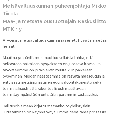
Metsävaltuuskunnan puheenjohtaja Mikko
Tiirola
Maa- ja metsätaloustuottajain Keskusliitto
MTK r.y.
Arvoisat metsävaltuuskunnan jäsenet, hyvät naiset ja
herrat
Maailma ympärillämme muuttuu sellaista tahtia, että
pelkästään paikallaan pysyäkseen on juostava kovaa. Ja
tavoitteemme on jotain aivan muuta kuin paikallaan
pysyminen. Meidän haasteemme on rasvata maaseudun ja
erityisesti metsänomistajien edunvalvontakoneisto sekä
toiminnallisesti että rakenteellisesti muuttuvaan
toimintaympäristöön entistäkin paremmin vastaavaksi.
Hallitusohjelmaan kirjattu metsänhoitoyhdistyslain
uudistaminen on käynnistynyt. Emme tiedä tämä prosessin