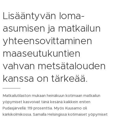
Lisääntyvän loma-
asumisen ja matkailun
yhteensovittaminen
maaseutukuntien
vahvan metsätalouden
kanssa on tärkeää.
Matkailutilaston mukaan heinäkuun kotimaan matkailun
yöpymiset kasvoivat tänä kesänä kaikkein eniten
Pudasjärvellä: 119 prosenttia. Myös Kuusamo oli
kärkikolmikossa. Samalla Helsingissä kotimaiset yöpymiset