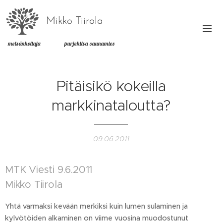
Mikko Tiirola
metsänhoitaja purjehtiva saunamies
Pitäisikö kokeilla
markkinataloutta?
09.06.2011
MTK Viesti 9.6.2011
Mikko Tiirola
Yhtä varmaksi kevään merkiksi kuin lumen sulaminen ja
kylvötöiden alkaminen on viime vuosina muodostunut