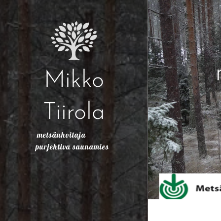
Mikko
Tiirola
metsänhoitaja
purjehtiva saunamies