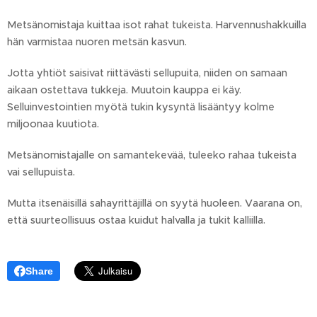
Metsänomistaja kuittaa isot rahat tukeista. Harvennushakkuilla
hän varmistaa nuoren metsän kasvun.
Jotta yhtiöt saisivat riittävästi sellupuita, niiden on samaan
aikaan ostettava tukkeja. Muutoin kauppa ei käy.
Selluinvestointien myötä tukin kysyntä lisääntyy kolme
miljoonaa kuutiota.
Metsänomistajalle on samantekevää, tuleeko rahaa tukeista
vai sellupuista.
Mutta itsenäisillä sahayrittäjillä on syytä huoleen. Vaarana on,
että suurteollisuus ostaa kuidut halvalla ja tukit kalliilla.
Share