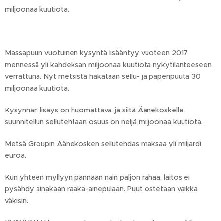
miljoonaa kuutiota.
Massapuun vuotuinen kysyntä lisääntyy vuoteen 2017
mennessä yli kahdeksan miljoonaa kuutiota nykytilanteeseen
verrattuna. Nyt metsistä hakataan sellu- ja paperipuuta 30
miljoonaa kuutiota.
Kysynnän lisäys on huomattava, ja siitä Äänekoskelle
suunnitellun sellutehtaan osuus on neljä miljoonaa kuutiota.
Metsä Groupin Äänekosken sellutehdas maksaa yli miljardi
euroa.
Kun yhteen myllyyn pannaan näin paljon rahaa, laitos ei
pysähdy ainakaan raaka-ainepulaan. Puut ostetaan vaikka
väkisin.