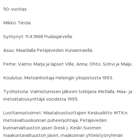
50-vuotias
Mikko Tiirola
Syntynyt: 11.4.1968 Pudasjärvellä.
Asuu: Maatilalla Petäjäveden Kuivasmäellä.
Perhe: Vaimo Marja ja lapset Ville, Anna, Ohto, Sohvi ja Maiju
Koulutus: Metsänhoitaja Helsingin yliopistosta 1993.
Työhistoria: Valmistumisen jälkeen tutkijana Metlalla. Maa- ja
metsätalousyrittäjä vuodesta 1995.
Luottamustoimet: Maataloustuottajien Keskusliitto MTK:n
metsävaltuuskunnan puheenjohtaja, Petäjäveden
kunnanvaltuuston jäsen (kesk.), Keski-Suomen
maakuntavaltuuston jäsen, maakunnan yhteistyöryhmän