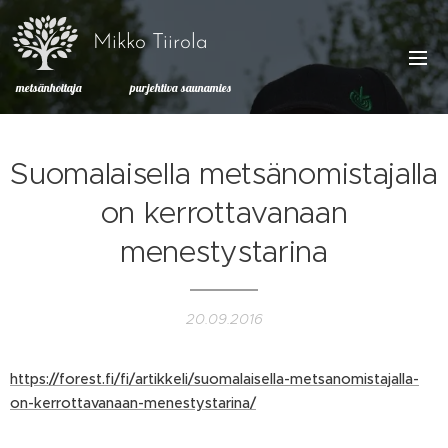
Mikko Tiirola
metsänhoitaja purjehtiva saunamies
Suomalaisella metsänomistajalla
on kerrottavanaan
menestystarina
20.09.2016
https://forest.fi/fi/artikkeli/suomalaisella-metsanomistajalla-
on-kerrottavanaan-menestystarina/