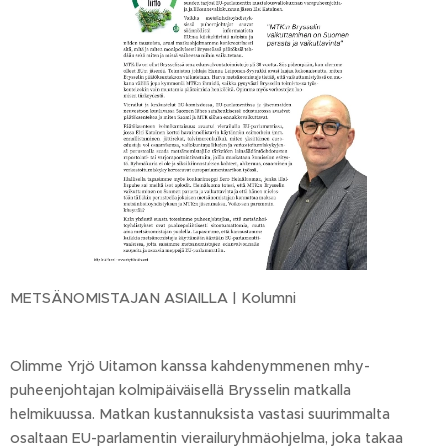
METSÄNOMISTAJAN ASIAILLA | Kolumni
Olimme Yrjö Uitamon kanssa kahdenymmenen mhy-
puheenjohtajan kolmipäiväisellä Brysselin matkalla
helmikuussa. Matkan kustannuksista vastasi suurimmalta
osaltaan EU-parlamentin vierailuryhmäohjelma, joka takaa