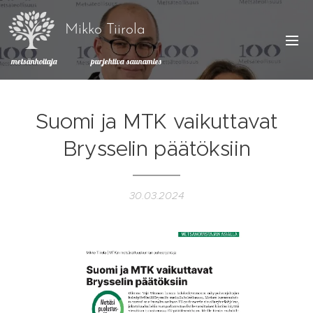
Mikko Tiirola
metsänhoitaja purjehtiva saunamies
Suomi ja MTK vaikuttavat
Brysselin päätöksiin
30.03.2024