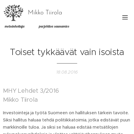
Mikko Tiirola
metsänhoitaja purjehtiva saunamies
Toiset tykkäävät vain isoista
18.08.2016
MHY Lehdet 3/2016
Mikko Tiirola
Investointeja ja työtä Suomeen on hallituksen tärkein tavoite.
Siksi hallitus haluaa tehdä politiikkatoimia, jotka edistävät puun
markkinoille tuloa. Ja siksi se haluaa edistää metsätilojen