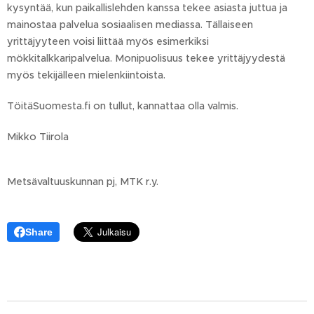
kysyntää, kun paikallislehden kanssa tekee asiasta juttua ja
mainostaa palvelua sosiaalisen mediassa. Tällaiseen
yrittäjyyteen voisi liittää myös esimerkiksi
mökkitalkkaripalvelua. Monipuolisuus tekee yrittäjyydestä
myös tekijälleen mielenkiintoista.
TöitäSuomesta.fi on tullut, kannattaa olla valmis.
Mikko Tiirola
Metsävaltuuskunnan pj, MTK r.y.
Share