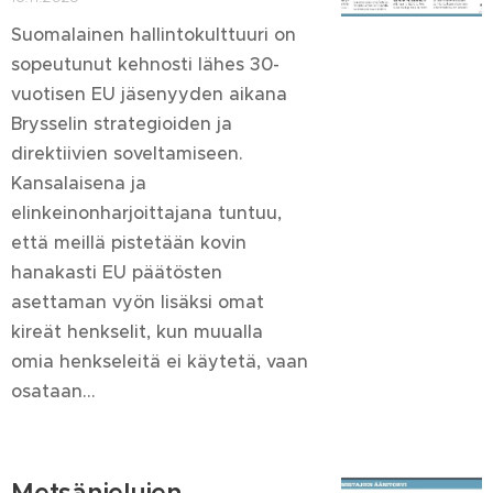
Suomalainen hallintokulttuuri on
sopeutunut kehnosti lähes 30-
vuotisen EU jäsenyyden aikana
Brysselin strategioiden ja
direktiivien soveltamiseen.
Kansalaisena ja
elinkeinonharjoittajana tuntuu,
että meillä pistetään kovin
hanakasti EU päätösten
asettaman vyön lisäksi omat
kireät henkselit, kun muualla
omia henkseleitä ei käytetä, vaan
osataan...