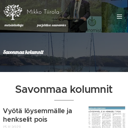
Mikko Tiirola
metsänhoitaja purjehtiva saunamies
Savonmaa kolumnit
Savonmaa kolumnit
Vyötä löysemmälle ja
henkselit pois
15.11.2023