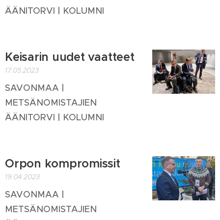
ÄÄNITORVI | KOLUMNI
Keisarin uudet vaatteet
17.05.2023
SAVONMAA |
METSÄNOMISTAJIEN
ÄÄNITORVI | KOLUMNI
Orpon kompromissit
19.04.2023
SAVONMAA |
METSÄNOMISTAJIEN